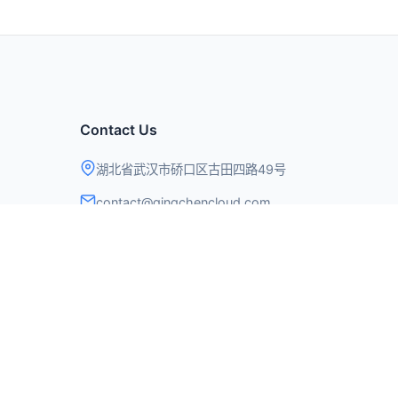
Contact Us
湖北省武汉市硚口区古田四路49号
contact@qingchencloud.com
t