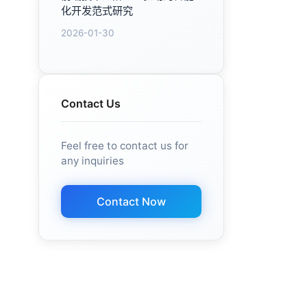
Contact Us
Feel free to contact us for
any inquiries
Contact Now