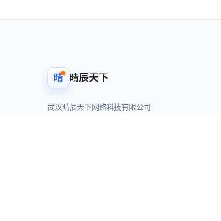
晴
晴辰天下
武汉晴辰天下网络科技有限公司
Technology service company focused on
software development and licensing