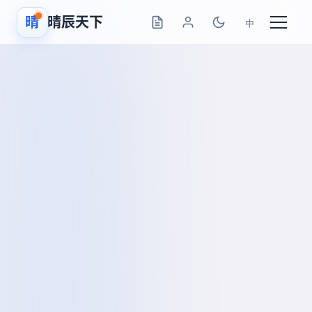
晴
晴辰天下
中