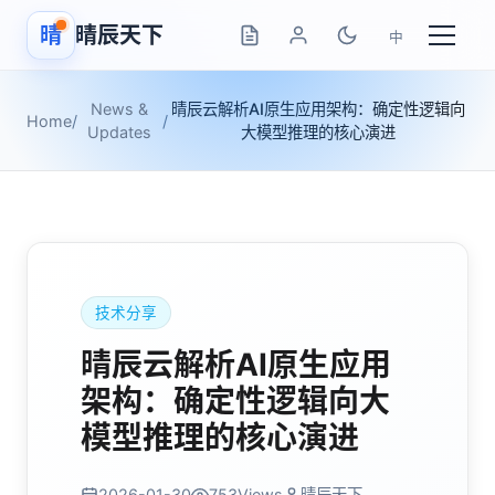
晴
晴辰天下
中
News &
晴辰云解析AI原生应用架构：确定性逻辑向
Home
/
/
Updates
大模型推理的核心演进
技术分享
晴辰云解析AI原生应用
架构：确定性逻辑向大
模型推理的核心演进
2026-01-30
753
Views
晴辰天下