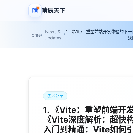
晴
晴辰天下
News &
1. 《Vite：重塑前端开发体验的下一
Home
/
/
Updates
战
技术分享
1. 《Vite：重塑前端
《Vite深度解析：超快
入门到精通：Vite如何