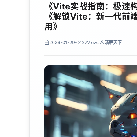
《Vite实战指南：极速
《解锁Vite：新一代
用》
2026-01-29
127
Views
晴辰天下