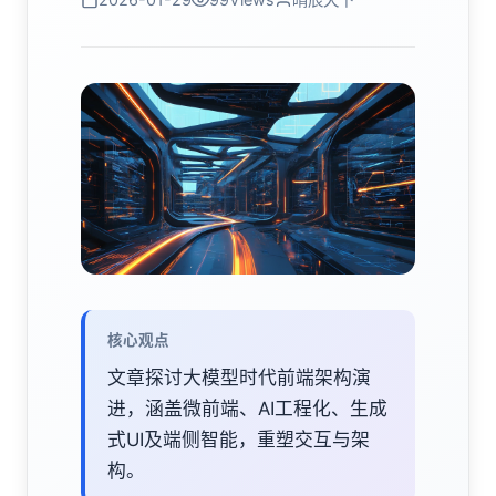
核心观点
文章探讨大模型时代前端架构演
进，涵盖微前端、AI工程化、生成
式UI及端侧智能，重塑交互与架
构。