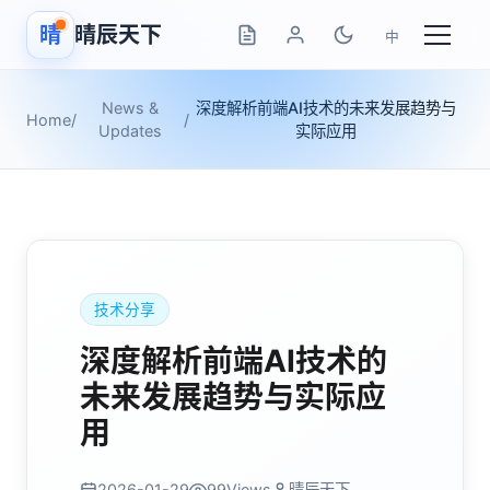
晴
晴辰天下
中
News &
深度解析前端AI技术的未来发展趋势与
Home
/
/
Updates
实际应用
技术分享
深度解析前端AI技术的
未来发展趋势与实际应
用
2026-01-29
99
Views
晴辰天下