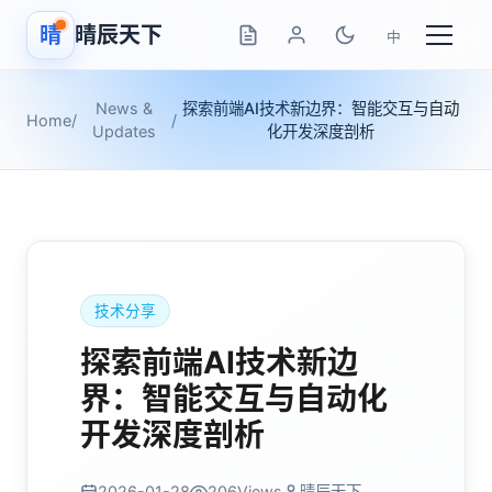
晴
晴辰天下
中
News &
探索前端AI技术新边界：智能交互与自动
Home
/
/
Updates
化开发深度剖析
技术分享
探索前端AI技术新边
界：智能交互与自动化
开发深度剖析
2026-01-28
206
Views
晴辰天下