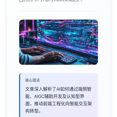
核心观点
文章深入解析了AI如何通过端侧智
能、AIGC辅助开发及认知型界
面，推动前端工程化向智能交互架
构转型。