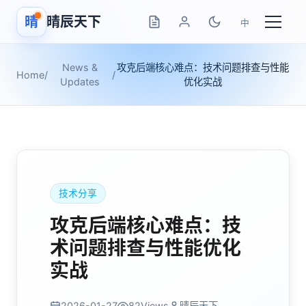
晴
晴辰天下
中
News &
攻克后端核心难点：技术问题排查与性能
Home
/
/
Updates
优化实战
技术分享
攻克后端核心难点：技
术问题排查与性能优化
实战
2026-01-27
82
Views
晴辰天下