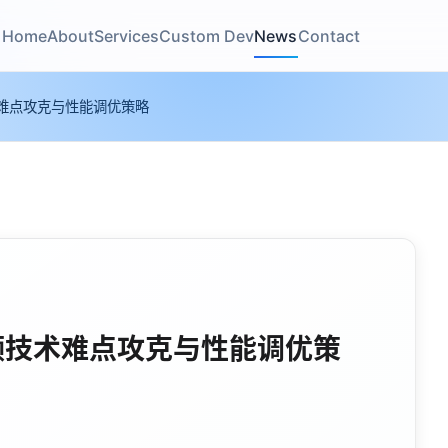
Home
About
Services
Custom Dev
News
Contact
难点攻克与性能调优策略
频技术难点攻克与性能调优策