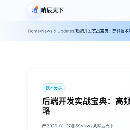
晴
晴辰天下
Home
/
News & Updates
/
后端开发实战宝典：高频技术
技术分享
后端开发实战宝典：高
略
2026-01-27
59
Views
晴辰天下