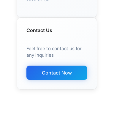
Contact Us
Feel free to contact us for
any inquiries
Contact Now