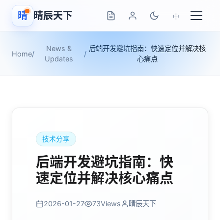
晴
晴辰天下
中
News &
后端开发避坑指南：快速定位并解决核
Home
/
/
Updates
心痛点
技术分享
后端开发避坑指南：快
速定位并解决核心痛点
2026-01-27
73
Views
晴辰天下