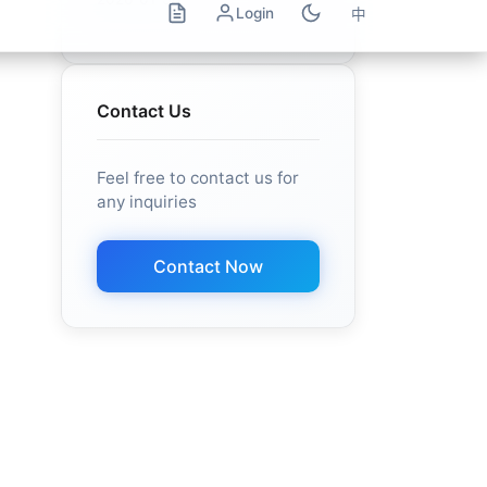
Contact Us
Feel free to contact us for
any inquiries
Contact Now