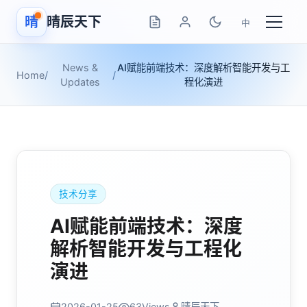
晴
晴辰天下
中
News &
AI赋能前端技术：深度解析智能开发与工
Home
/
/
Updates
程化演进
技术分享
AI赋能前端技术：深度
解析智能开发与工程化
演进
2026-01-25
63
Views
晴辰天下