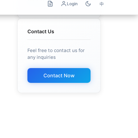
Contact Us
Feel free to contact us for
any inquiries
Contact Now