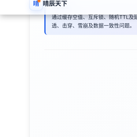
核心观点
通过缓存空值、互斥锁、随机TTL
透、击穿、雪崩及数据一致性问题。