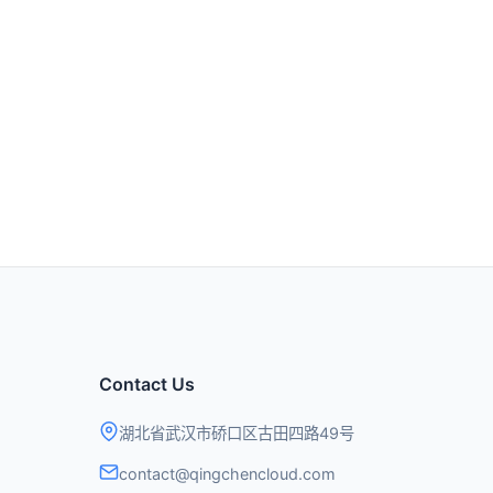
Contact Us
湖北省武汉市硚口区古田四路49号
contact@qingchencloud.com
t