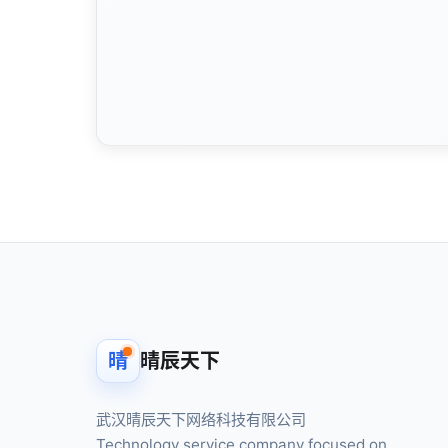
晴
晴辰天下
武汉晴辰天下网络科技有限公司
Technology service company focused on
software development and licensing