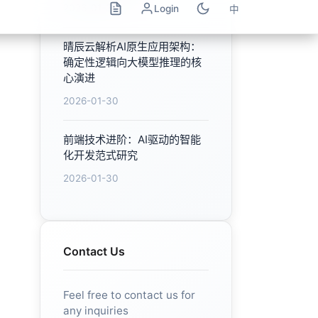
Contact Us
Feel free to contact us for
any inquiries
Contact Now