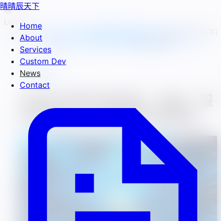
晴
晴辰天下
晴
Loading...
Home
News &
云原生架构实践指南：容器、服务网格与不
About
Home
/
/
Updates
变基础设施解析
Services
Custom Dev
技术分享
News
Contact
云原生架构实践指南：容器、服
务网格与不可变基础设施解析
2026-01-24
51
Views
晴辰天下