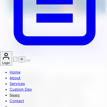
核心观点
云原生实践应采用Kubernetes进行容器编排，
通过声明式API、资源限制和健康检查实现高可
用的自动化运维。
中
Login
Home
Related Articles
About
Vite：颠覆传统，新一代前端构建工具的极速革新
Services
2026-01-30
Custom Dev
云原生核心技术栈架构演进与最佳实践探索
News
2026-01-30
Contact
Vite：颠覆传统，秒级构建的下一代前端工具