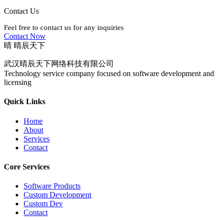
Contact Us
Feel free to contact us for any inquiries
Contact Now
晴
晴辰天下
武汉晴辰天下网络科技有限公司
Technology service company focused on software development and
licensing
Quick Links
Home
About
Services
Contact
Core Services
Software Products
Custom Development
Custom Dev
Contact