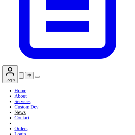
中
Login
Home
About
Services
Custom Dev
News
Contact
Orders
Login