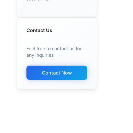
Contact Us
Feel free to contact us for
any inquiries
Contact Now