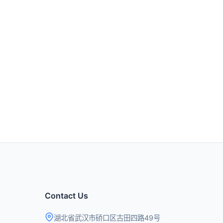
Contact Us
湖北省武汉市硚口区古田四路49号
contact@qingchencloud.com
t