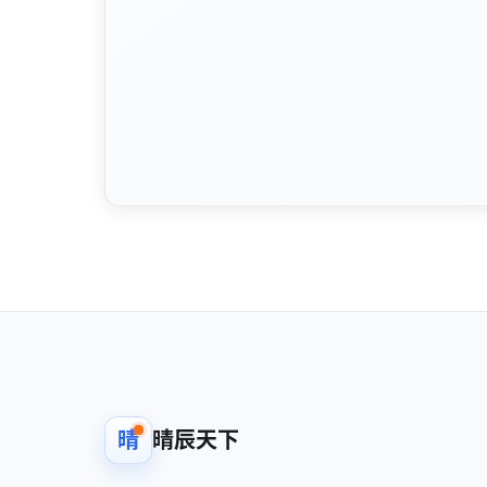
晴
晴辰天下
武汉晴辰天下网络科技有限公司
Technology service company focused on
software development and licensing