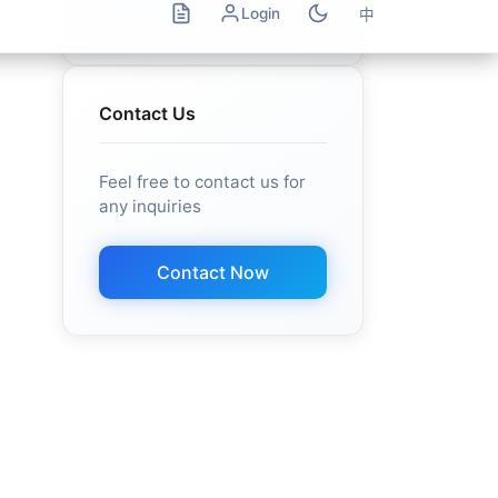
Contact Us
Feel free to contact us for
any inquiries
Contact Now