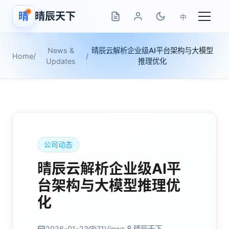
晴
晴辰天下
中
News &
晴辰云解析企业级AI平台架构与大模型
Home
/
/
Updates
推理优化
公司动态
晴辰云解析企业级AI平
台架构与大模型推理优
化
2026-01-23
71
Views
晴辰天下