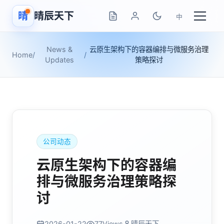
晴
晴辰天下
中
News &
云原生架构下的容器编排与微服务治理
Home
/
/
Updates
策略探讨
公司动态
云原生架构下的容器编
排与微服务治理策略探
讨
2026-01-22
77
Views
晴辰天下