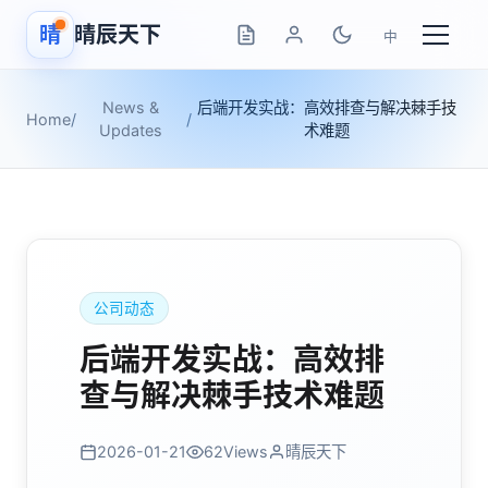
晴
晴辰天下
中
News &
后端开发实战：高效排查与解决棘手技
Home
/
/
Updates
术难题
公司动态
后端开发实战：高效排
查与解决棘手技术难题
2026-01-21
62
Views
晴辰天下