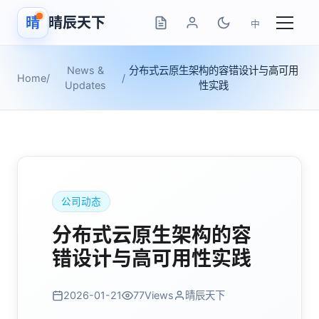
晴
晴辰天下
中
News &
分布式云原生架构的容错设计与高可用
Home
/
/
Updates
性实践
公司动态
分布式云原生架构的容
错设计与高可用性实践
2026-01-21
77
Views
晴辰天下