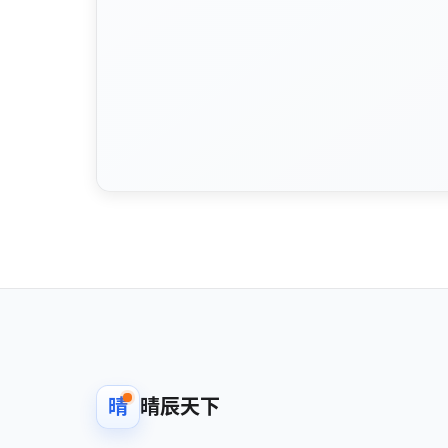
晴
晴辰天下
武汉晴辰天下网络科技有限公司
Technology service company focused on
software development and licensing