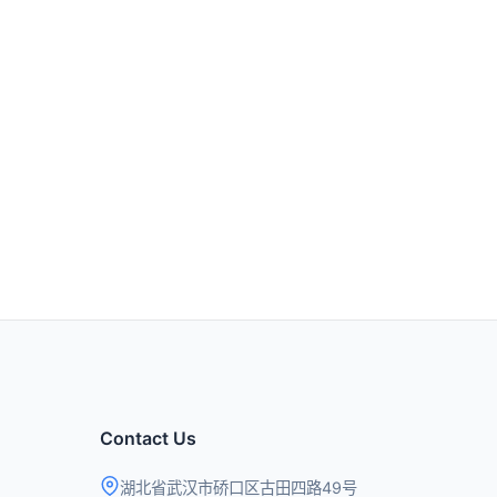
Contact Us
湖北省武汉市硚口区古田四路49号
contact@qingchencloud.com
t