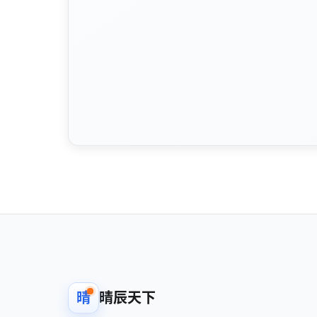
晴
晴辰天下
武汉晴辰天下网络科技有限公司
Technology service company focused on
software development and licensing