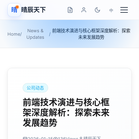
晴
晴辰天下
中
News &
前端技术演进与核心框架深度解析：探索
Home
/
/
Updates
未来发展趋势
公司动态
前端技术演进与核心框
架深度解析：探索未来
发展趋势
2026-01-15
136
Views
晴辰天下