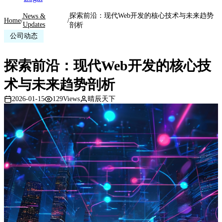
探索前沿：现代Web开发的核心技术与未来趋势
News &
Home
/
/
Updates
剖析
公司动态
探索前沿：现代Web开发的核心技
术与未来趋势剖析
2026-01-15
129
Views
晴辰天下