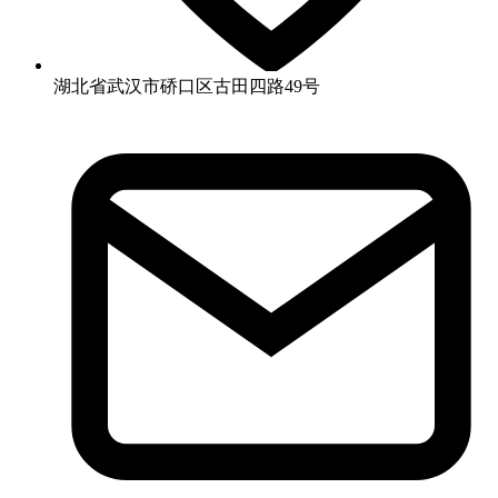
湖北省武汉市硚口区古田四路49号