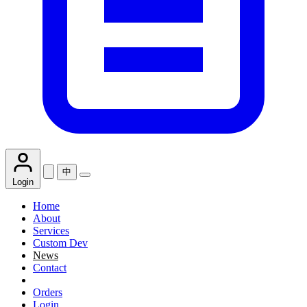
中
Login
Home
About
Services
Custom Dev
News
Contact
Orders
Login