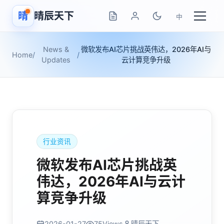
晴
晴辰天下
中
News &
微软发布AI芯片挑战英伟达，2026年AI与
Home
/
/
Updates
云计算竞争升级
行业资讯
微软发布AI芯片挑战英
伟达，2026年AI与云计
算竞争升级
2026-01-27
75
Views
晴辰天下