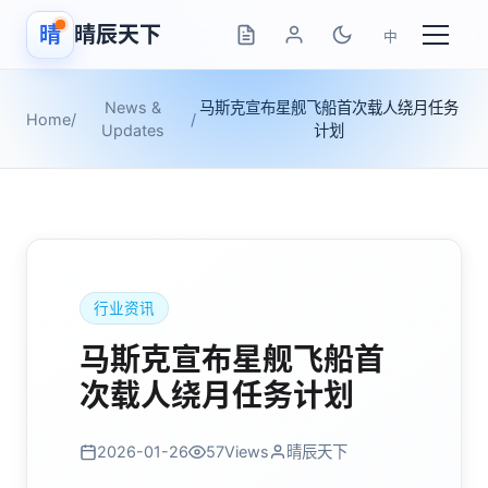
晴
晴辰天下
中
News &
马斯克宣布星舰飞船首次载人绕月任务
Home
/
/
Updates
计划
行业资讯
马斯克宣布星舰飞船首
次载人绕月任务计划
2026-01-26
57
Views
晴辰天下