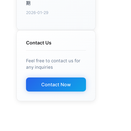
期
2026-01-29
Contact Us
Feel free to contact us for
any inquiries
Contact Now