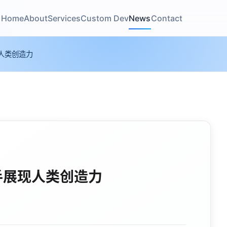
Home
About
Services
Custom Dev
News
Contact
人类创造力
手展现人类创造力